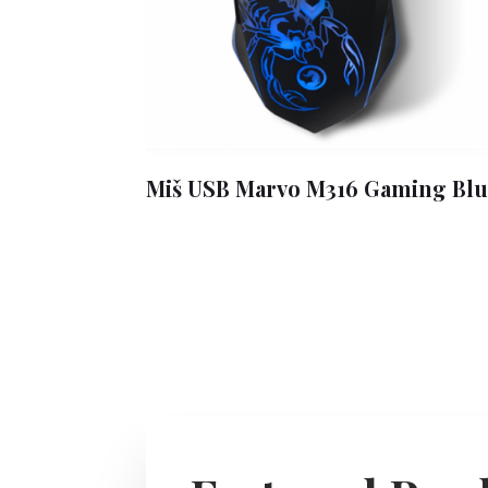
Miš USB Marvo M316 Gaming Bl