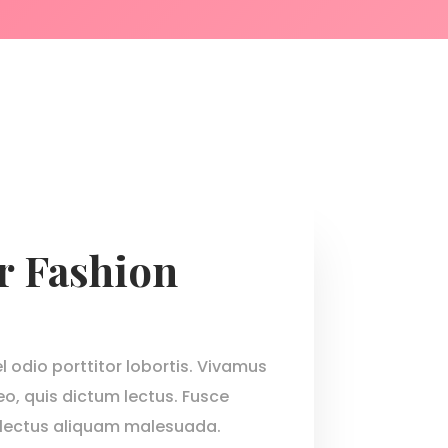
 Fashion
el odio porttitor lobortis. Vivamus
leo, quis dictum lectus. Fusce
n lectus aliquam malesuada.