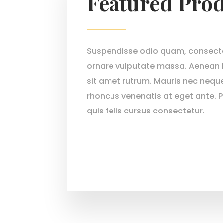
Featured Pro
Suspendisse odio quam, consectet
ornare vulputate massa. Aenean l
sit amet rutrum. Mauris nec neque
rhoncus venenatis at eget ante. P
quis felis cursus consectetur.