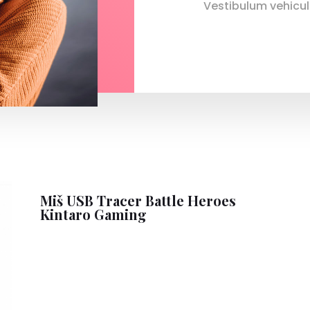
Vestibulum vehicula
Miš USB Tracer Battle Heroes
Kintaro Gaming