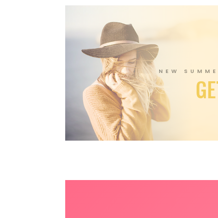
NEW SUMME
GE