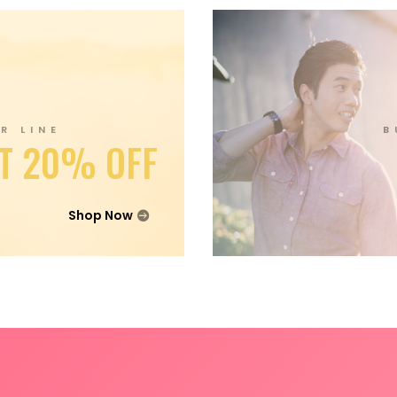
R LINE
B
T 20% OFF
Shop Now