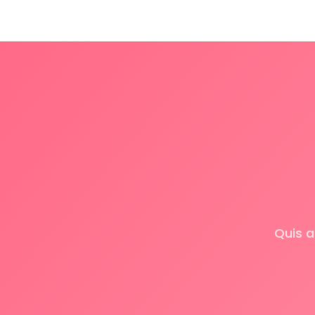
Quis a