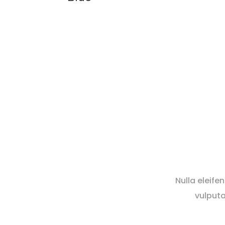
Nulla eleife
vulputa