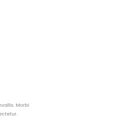
vallis. Morbi
ectetur.