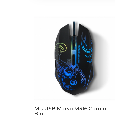
Miš USB Marvo M316 Gaming
Blue